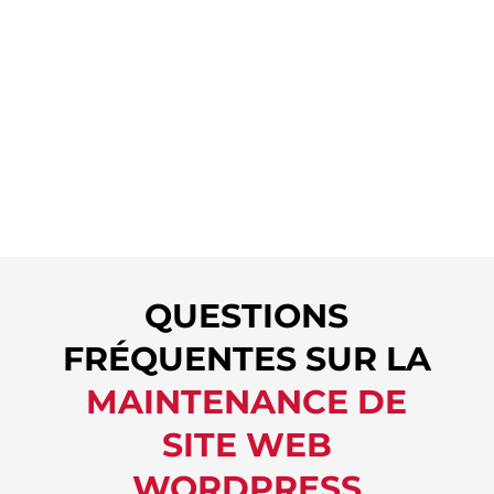
Je te tiendrai au courant de l’état de
ton site web en t’envoyant des rapports
mensuels.
QUESTIONS
FRÉQUENTES SUR LA
MAINTENANCE DE
SITE WEB
WORDPRESS