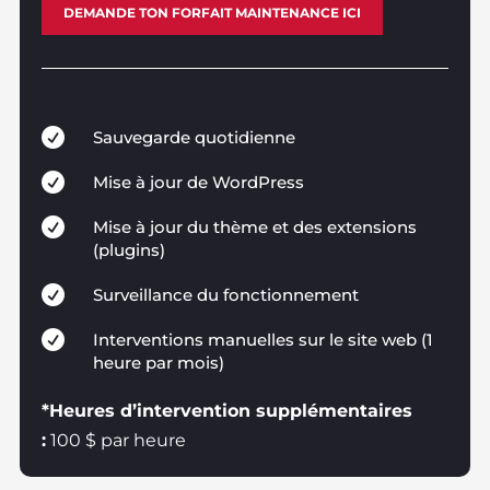
DEMANDE TON FORFAIT MAINTENANCE ICI

Sauvegarde quotidienne

Mise à jour de WordPress

Mise à jour du thème et des extensions
(plugins)

Surveillance du fonctionnement

Interventions manuelles sur le site web (1
heure par mois)
*Heures d’intervention supplémentaires
:
100 $ par heure